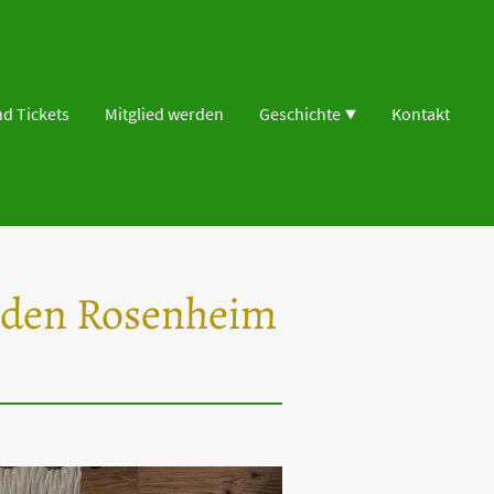
d Tickets
Mitglied werden
Geschichte
Kontakt
nden Rosenheim