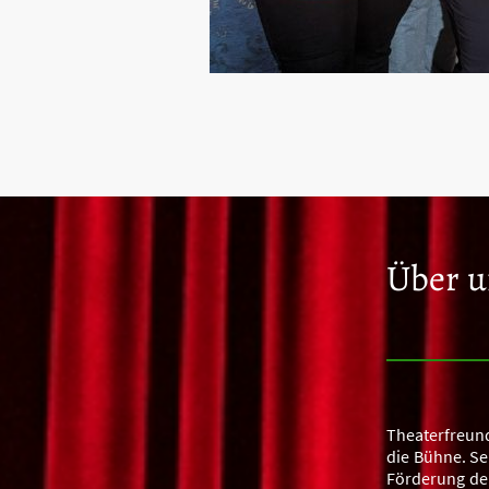
Über u
Theaterfreund
die Bühne. Se
Förderung der