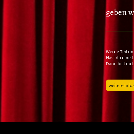
geben wi
Werde Teil un
Hast du eine 
Dann bist du 
weitere Info