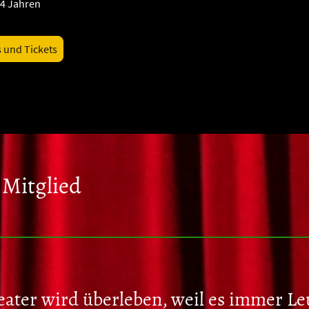
 4 Jahren
s und Tickets
Mitglied
eater wird überleben, weil es immer Le