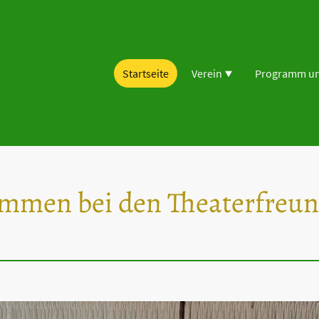
Startseite
Verein
Programm un
kommen bei den Theaterfreu