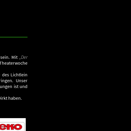
 sein. Mit
„Der
 Theaterwoche
 des Lichtlein
ringen. Unser
rungen ist und
irkt haben.