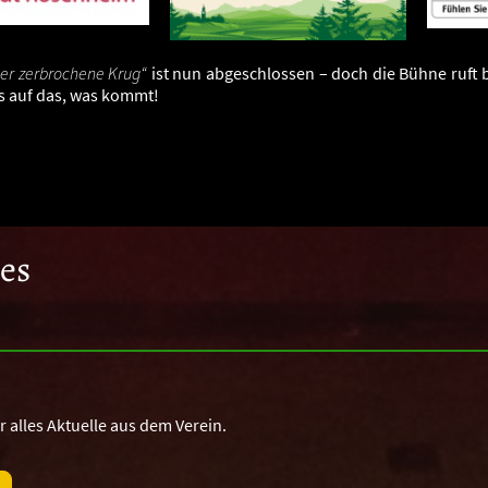
er zerbrochene Krug“
ist nun abgeschlossen – doch die Bühne ruft b
s auf das, was kommt!
les
hr alles Aktuelle aus dem Verein.