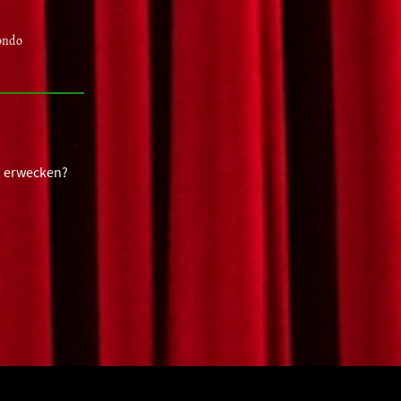
ondo
u erwecken?