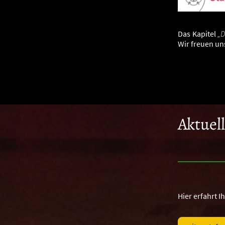
Das Kapitel
„D
Wir freuen un
Aktuel
Hier erfahrt I