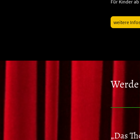
Für Kinder ab
weitere Info
Werde 
„Das Th