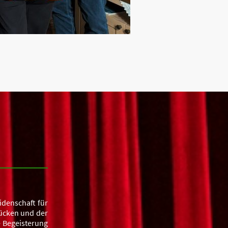
idenschaft für
tücken und der
e Begeisterung