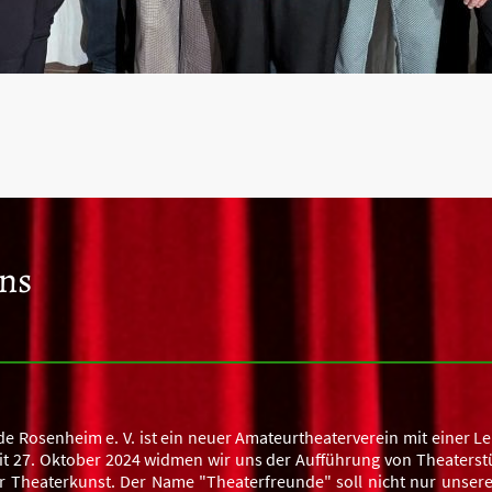
ns
e Rosenheim e. V. ist ein neuer Amateurtheaterverein mit einer Le
it 27. Oktober 2024 widmen wir uns der Aufführung von Theaters
 Theaterkunst. Der Name "Theaterfreunde" soll nicht nur unser