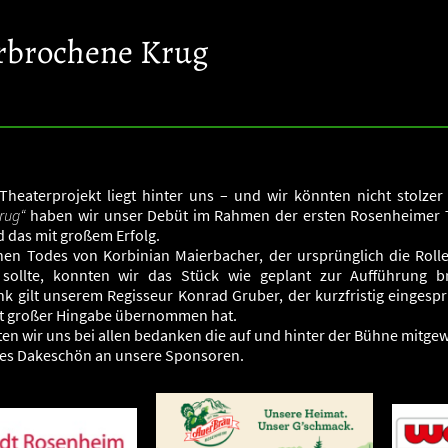
rbrochene Krug
Theaterprojekt liegt hinter uns – und wir könnten nicht stolzer
rug“
haben wir unser Debüt im Rahmen der ersten Rosenheimer
 das mit großem Erfolg.
chen Todes von Korbinian Maierbacher, der ursprünglich die Rolle
ollte, konnten wir das Stück wie geplant zur Aufführung b
nk gilt unserem Regisseur Konrad Gruber, der kurzfristig eingesp
it großer Hingabe übernommen hat.
n wir uns bei allen bedanken die auf und hinter der Bühne mitgew
ßes Dakeschön an unsere Sponsoren.